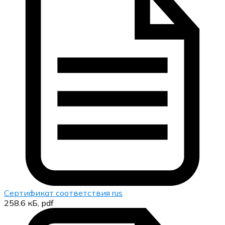
Сертификат соответствия rus
258.6 кБ, pdf