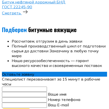
Битум нефтяной дорожный БНД
ГОСТ 22245-90
Смотреть
Подберем
битумные вяжущие
Рассчитаем, отгрузим в день заявки
Полный производственный цикл от подготовки
сырья до доставки Заказчику в любую точку
мира
Наша ресурсообеспеченность — гарант
высокого качества и своевременных поставок
Оставьте заявку
Специалист перезванивает за 15 минут в рабочие
часы
Ваше имя
Номер телефона
Ваш E-mail