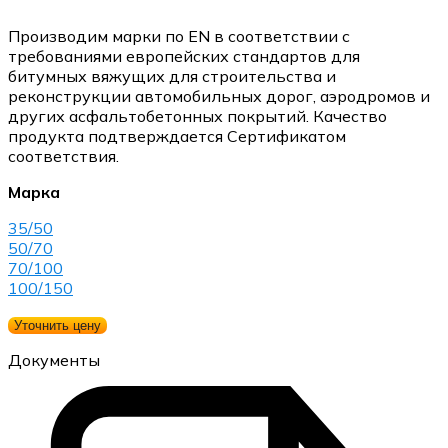
Производим марки по EN в соответствии с
требованиями европейских стандартов для
битумных вяжущих для строительства и
реконструкции автомобильных дорог, аэродромов и
других асфальтобетонных покрытий. Качество
продукта подтверждается Сертификатом
соответствия.
Марка
35/50
50/70
70/100
100/150
Уточнить цену
Документы