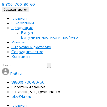
8(800) 700-80-60
Заказать звонок
Главная
О компании
Продукция
Битум
Битумные мастики и праймер
Услуги
Отгрузка и доставка
Сотрудничество
Контакты
Войти
8(800) 700-80-60
Обратный звонок
г. Рязань, ул. Дружная, 18
pbv@krz.ru
Главная