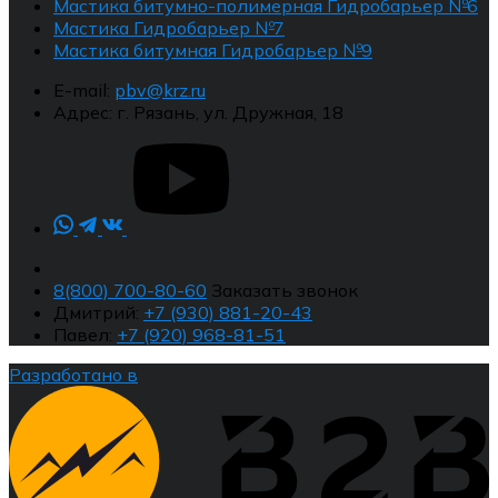
Мастика битумно-полимерная Гидробарьер №6
Мастика Гидробарьер №7
Мастика битумная Гидробарьер №9
E-mail:
pbv@krz.ru
Адрес:
г. Рязань, ул. Дружная, 18
8(800) 700-80-60
Заказать звонок
Дмитрий:
+7 (930) 881-20-43
Павел:
+7 (920) 968-81-51
Разработано в