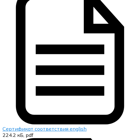
Сертификат соответствия english
224.2 кБ, pdf