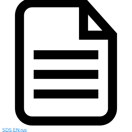
SDS EN rus