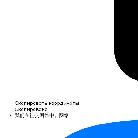
Скопировать координаты
Скопировано
我们在社交网络中。网络