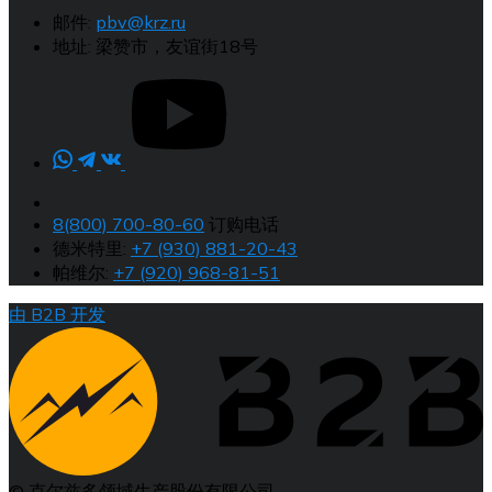
邮件:
pbv@krz.ru
地址:
梁赞市，友谊街18号
8(800) 700-80-60
订购电话
德米特里:
+7 (930) 881-20-43
帕维尔:
+7 (920) 968-81-51
由 B2B 开发
© 克尔兹多领域生产股份有限公司