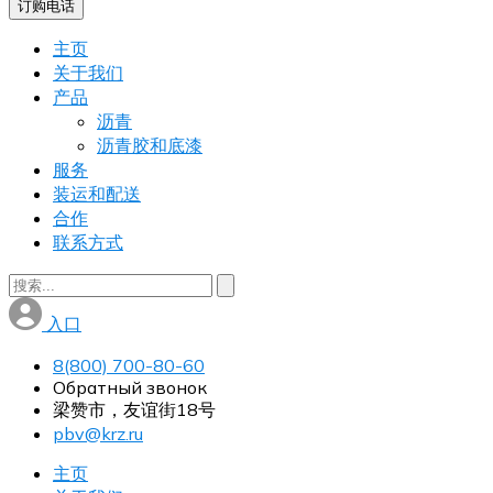
订购电话
主页
关于我们
产品
沥青
沥青胶和底漆
服务
装运和配送
合作
联系方式
入口
8(800) 700-80-60
Обратный звонок
梁赞市，友谊街18号
pbv@krz.ru
主页