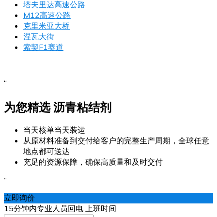
塔夫里达高速公路
M12高速公路
克里米亚大桥
涅瓦大街
索契F1赛道
“
为您精选
沥青粘结剂
当天核单当天装运
从原材料准备到交付给客户的完整生产周期，全球任意
地点都可送达
充足的资源保障，确保高质量和及时交付
“
立即询价
15分钟内专业人员回电 上班时间