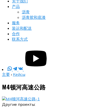
关于我们
产品
沥青
沥青胶和底漆
服务
装运和配送
合作
联系方式
主要
›
Кейсы
M4顿河高速公路
Другие проекты: